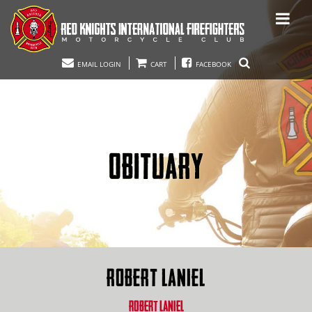
EMAIL LOGIN
CART
FACEBOOK
OBITUARY
ROBERT LANIEL
ROBERT LANIEL