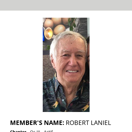
MEMBER'S NAME:
ROBERT LANIEL
Chapter
- Qc III - Actif